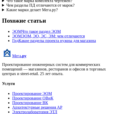
Что такое марка комплекта чертежей?
Чем разделы ПД отличаются от марок?
Какие марки делает Мега.ру?
Похожие статьи
ЭОМ
Что такое раздел ЭОМ
ЭОМ
ЭОМ, ЭО, ЭС, ЭМ: чем отличаются
Гид
Какие разделы проекта нужны для магазина
Мега
.ру
Проектирование инженерных систем для коммерческих
помещений — магазинов, ресторанов и офисов в торговых
центрах и street-retail.
25
лет опыта.
Услуги
Проектирование ЭОМ
Проектирование ОВиК
Проектирование ВК
Архитектурные решения АР
Электролаборатория ЭТЛ