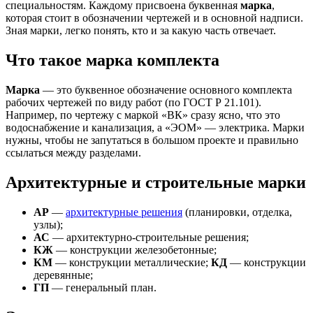
специальностям. Каждому присвоена буквенная
марка
,
которая стоит в обозначении чертежей и в основной надписи.
Зная марки, легко понять, кто и за какую часть отвечает.
Что такое марка комплекта
Марка
— это буквенное обозначение основного комплекта
рабочих чертежей по виду работ (по ГОСТ Р 21.101).
Например, по чертежу с маркой «ВК» сразу ясно, что это
водоснабжение и канализация, а «ЭОМ» — электрика. Марки
нужны, чтобы не запутаться в большом проекте и правильно
ссылаться между разделами.
Архитектурные и строительные марки
АР
—
архитектурные решения
(планировки, отделка,
узлы);
АС
— архитектурно-строительные решения;
КЖ
— конструкции железобетонные;
КМ
— конструкции металлические;
КД
— конструкции
деревянные;
ГП
— генеральный план.