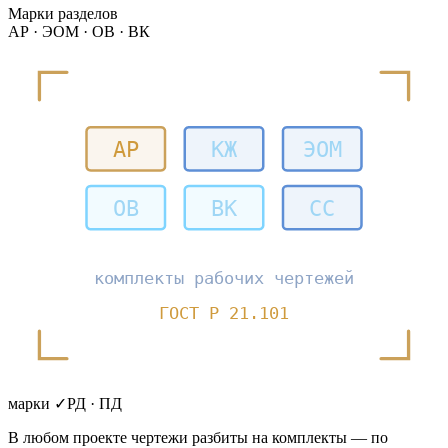
Марки разделов
АР · ЭОМ · ОВ · ВК
АР
КЖ
ЭОМ
ОВ
ВК
СС
комплекты рабочих чертежей
ГОСТ Р 21.101
марки ✓
РД · ПД
В любом проекте чертежи разбиты на комплекты — по