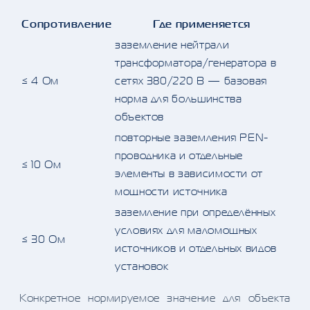
Сопротивление
Где применяется
заземление нейтрали
трансформатора/генератора в
≤ 4 Ом
сетях 380/220 В — базовая
норма для большинства
объектов
повторные заземления PEN-
проводника и отдельные
≤ 10 Ом
элементы в зависимости от
мощности источника
заземление при определённых
условиях для маломощных
≤ 30 Ом
источников и отдельных видов
установок
Конкретное нормируемое значение для объекта