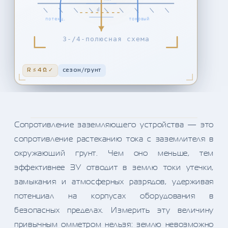
d
потенц.
токовый
3-/4-полюсная схема
R ≤ 4 Ω ✓
сезон/грунт
Сопротивление заземляющего устройства — это
сопротивление растеканию тока с заземлителя в
окружающий грунт. Чем оно меньше, тем
эффективнее ЗУ отводит в землю токи утечки,
замыкания и атмосферных разрядов, удерживая
потенциал на корпусах оборудования в
безопасных пределах. Измерить эту величину
привычным омметром нельзя: землю невозможно