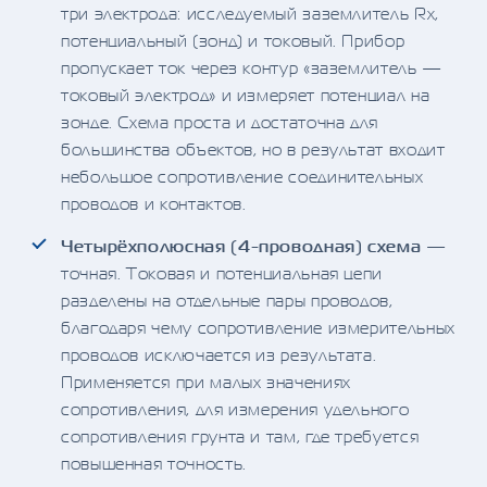
три электрода: исследуемый заземлитель Rx,
потенциальный (зонд) и токовый. Прибор
пропускает ток через контур «заземлитель —
токовый электрод» и измеряет потенциал на
зонде. Схема проста и достаточна для
большинства объектов, но в результат входит
небольшое сопротивление соединительных
проводов и контактов.
Четырёхполюсная (4-проводная) схема
—
точная. Токовая и потенциальная цепи
разделены на отдельные пары проводов,
благодаря чему сопротивление измерительных
проводов исключается из результата.
Применяется при малых значениях
сопротивления, для измерения удельного
сопротивления грунта и там, где требуется
повышенная точность.