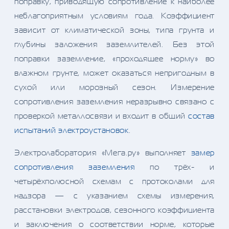
поправку, приводящую сопротивление к наиболее
неблагоприятным условиям года. Коэффициент
зависит от климатической зоны, типа грунта и
глубины заложения заземлителей. Без этой
поправки заземление, «проходящее норму» во
влажном грунте, может оказаться непригодным в
сухой или морозный сезон. Измерение
сопротивления заземления неразрывно связано с
проверкой металлосвязи и входит в общий
состав
испытаний электроустановок
.
Электролаборатория «Мега.ру» выполняет
замер
сопротивления заземления
по трёх- и
четырёхполюсной схемам с протоколами для
надзора — с указанием схемы измерения,
расстановки электродов, сезонного коэффициента
и заключения о соответствии норме, которые