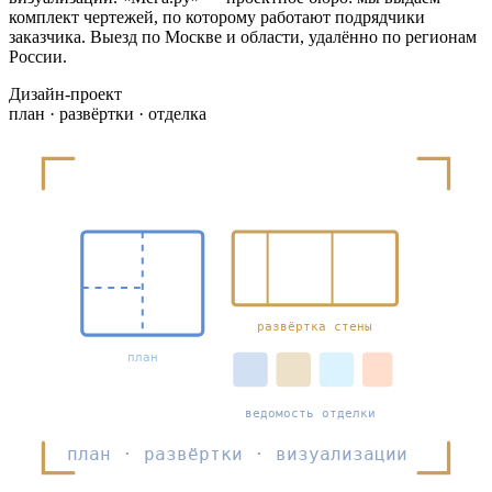
комплект чертежей, по которому работают подрядчики
заказчика. Выезд по Москве и области, удалённо по регионам
России.
Дизайн-проект
план · развёртки · отделка
развёртка стены
план
ведомость отделки
план · развёртки · визуализации