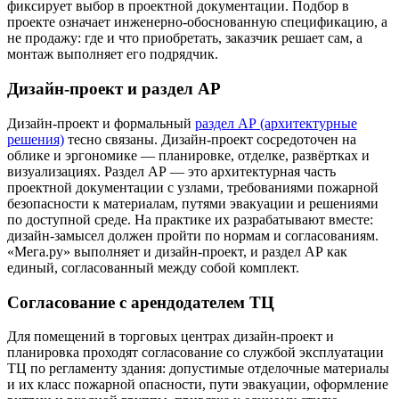
фиксирует выбор в проектной документации. Подбор в
проекте означает инженерно-обоснованную спецификацию, а
не продажу: где и что приобретать, заказчик решает сам, а
монтаж выполняет его подрядчик.
Дизайн-проект и раздел АР
Дизайн-проект и формальный
раздел АР (архитектурные
решения)
тесно связаны. Дизайн-проект сосредоточен на
облике и эргономике — планировке, отделке, развёртках и
визуализациях. Раздел АР — это архитектурная часть
проектной документации с узлами, требованиями пожарной
безопасности к материалам, путями эвакуации и решениями
по доступной среде. На практике их разрабатывают вместе:
дизайн-замысел должен пройти по нормам и согласованиям.
«Мега.ру» выполняет и дизайн-проект, и раздел АР как
единый, согласованный между собой комплект.
Согласование с арендодателем ТЦ
Для помещений в торговых центрах дизайн-проект и
планировка проходят согласование со службой эксплуатации
ТЦ по регламенту здания: допустимые отделочные материалы
и их класс пожарной опасности, пути эвакуации, оформление