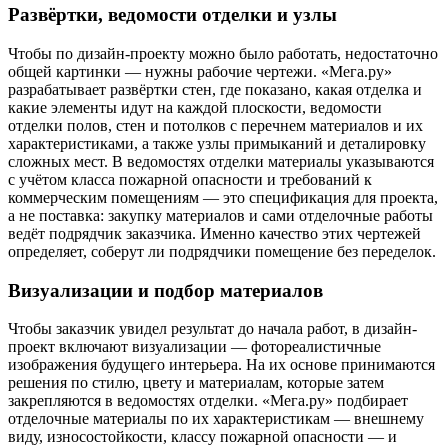
Развёртки, ведомости отделки и узлы
Чтобы по дизайн-проекту можно было работать, недостаточно
общей картинки — нужны рабочие чертежи. «Мега.ру»
разрабатывает развёртки стен, где показано, какая отделка и
какие элементы идут на каждой плоскости, ведомости
отделки полов, стен и потолков с перечнем материалов и их
характеристиками, а также узлы примыканий и деталировку
сложных мест. В ведомостях отделки материалы указываются
с учётом класса пожарной опасности и требований к
коммерческим помещениям — это спецификация для проекта,
а не поставка: закупку материалов и сами отделочные работы
ведёт подрядчик заказчика. Именно качество этих чертежей
определяет, соберут ли подрядчики помещение без переделок.
Визуализации и подбор материалов
Чтобы заказчик увидел результат до начала работ, в дизайн-
проект включают визуализации — фотореалистичные
изображения будущего интерьера. На их основе принимаются
решения по стилю, цвету и материалам, которые затем
закрепляются в ведомостях отделки. «Мега.ру» подбирает
отделочные материалы по их характеристикам — внешнему
виду, износостойкости, классу пожарной опасности — и