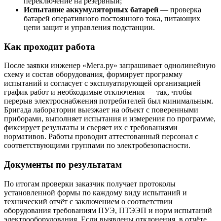
переключение на резервный;
Испытание аккумуляторных батарей
— проверка
батарей оперативного постоянного тока, питающих
цепи защит и управления подстанции.
Как проходит работа
После заявки инженер «Мега.ру» запрашивает однолинейную
схему и состав оборудования, формирует программу
испытаний и согласует с эксплуатирующей организацией
график работ и необходимые отключения — так, чтобы
перерыв электроснабжения потребителей был минимальным.
Бригада лаборатории выезжает на объект с поверенными
приборами, выполняет испытания и измерения по программе,
фиксирует результаты и сверяет их с требованиями
нормативов. Работы проводит аттестованный персонал с
соответствующими группами по электробезопасности.
Документы по результатам
По итогам проверки заказчик получает протоколы
установленной формы по каждому виду испытаний и
технический отчёт с заключением о соответствии
оборудования требованиям ПУЭ, ПТЭЭП и норм испытаний
электрооборудования. Если выявлены отклонения, в отчёте