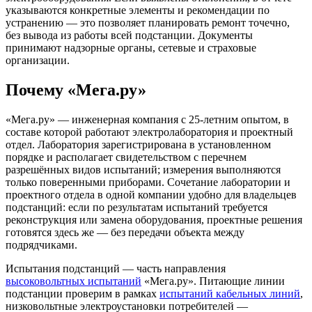
указываются конкретные элементы и рекомендации по
устранению — это позволяет планировать ремонт точечно,
без вывода из работы всей подстанции. Документы
принимают надзорные органы, сетевые и страховые
организации.
Почему «Мега.ру»
«Мега.ру» — инженерная компания с
25
-летним опытом, в
составе которой работают электролаборатория и проектный
отдел. Лаборатория зарегистрирована в установленном
порядке и располагает свидетельством с перечнем
разрешённых видов испытаний; измерения выполняются
только поверенными приборами. Сочетание лаборатории и
проектного отдела в одной компании удобно для владельцев
подстанций: если по результатам испытаний требуется
реконструкция или замена оборудования, проектные решения
готовятся здесь же — без передачи объекта между
подрядчиками.
Испытания подстанций — часть направления
высоковольтных испытаний
«Мега.ру». Питающие линии
подстанции проверим в рамках
испытаний кабельных линий
,
низковольтные электроустановки потребителей —