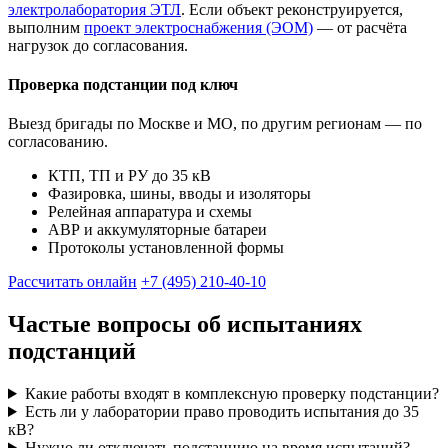
электролаборатория ЭТЛ
. Если объект реконструируется,
выполним
проект электроснабжения (ЭОМ)
— от расчёта
нагрузок до согласования.
Проверка подстанции под ключ
Выезд бригады по Москве и МО, по другим регионам — по
согласованию.
КТП, ТП и РУ до 35 кВ
Фазировка, шины, вводы и изоляторы
Релейная аппаратура и схемы
АВР и аккумуляторные батареи
Протоколы установленной формы
Рассчитать онлайн
+7 (495) 210-40-10
Частые вопросы об испытаниях
подстанций
Какие работы входят в комплексную проверку подстанции?
Есть ли у лаборатории право проводить испытания до 35
кВ?
Нужно ли отключать подстанцию на время испытаний?