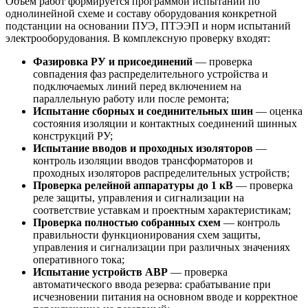
Объём работ формируется программой испытаний по
однолинейной схеме и составу оборудования конкретной
подстанции на основании ПУЭ, ПТЭЭП и норм испытаний
электрооборудования. В комплексную проверку входят:
Фазировка РУ и присоединений
— проверка
совпадения фаз распределительного устройства и
подключаемых линий перед включением на
параллельную работу или после ремонта;
Испытание сборных и соединительных шин
— оценка
состояния изоляции и контактных соединений шинных
конструкций РУ;
Испытание вводов и проходных изоляторов
—
контроль изоляции вводов трансформаторов и
проходных изоляторов распределительных устройств;
Проверка релейной аппаратуры до 1 кВ
— проверка
реле защиты, управления и сигнализации на
соответствие уставкам и проектным характеристикам;
Проверка полностью собранных схем
— контроль
правильности функционирования схем защиты,
управления и сигнализации при различных значениях
оперативного тока;
Испытание устройств АВР
— проверка
автоматического ввода резерва: срабатывание при
исчезновении питания на основном вводе и корректное