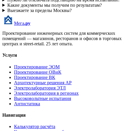
Какие документы мы получим по результатам?
Выезжаете за пределы Москвы?
Мега
.ру
Проектирование инженерных систем для коммерческих
помещений — магазинов, ресторанов и офисов в торговых
центрах и street-retail.
25
лет опыта.
Услуги
Проектирование ЭОМ
Проектирование ОВиК
Проектирование ВК
Архитектурные решения АР
Электролаборатория ЭТЛ
Электролаборатория в регионах
Высоковольтные испытания
Антистатика
Навигация
Калькулятор расчёта