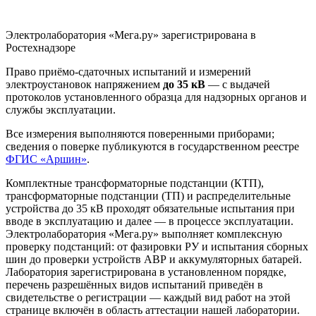
Электролаборатория «Мега.ру» зарегистрирована в
Ростехнадзоре
Право приёмо-сдаточных испытаний и измерений
электроустановок напряжением
до 35 кВ
— с выдачей
протоколов установленного образца для надзорных органов и
службы эксплуатации.
Все измерения выполняются поверенными приборами;
сведения о поверке публикуются в государственном реестре
ФГИС «Аршин»
.
Комплектные трансформаторные подстанции (КТП),
трансформаторные подстанции (ТП) и распределительные
устройства до 35 кВ проходят обязательные испытания при
вводе в эксплуатацию и далее — в процессе эксплуатации.
Электролаборатория «Мега.ру» выполняет комплексную
проверку подстанций: от фазировки РУ и испытания сборных
шин до проверки устройств АВР и аккумуляторных батарей.
Лаборатория зарегистрирована в установленном порядке,
перечень разрешённых видов испытаний приведён в
свидетельстве о регистрации — каждый вид работ на этой
странице включён в область аттестации нашей лаборатории.