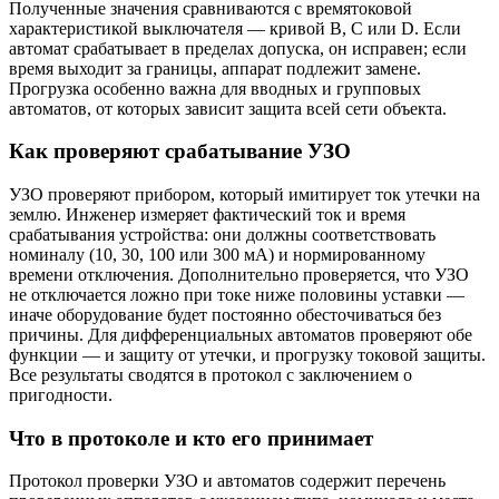
Полученные значения сравниваются с времятоковой
характеристикой выключателя — кривой B, C или D. Если
автомат срабатывает в пределах допуска, он исправен; если
время выходит за границы, аппарат подлежит замене.
Прогрузка особенно важна для вводных и групповых
автоматов, от которых зависит защита всей сети объекта.
Как проверяют срабатывание УЗО
УЗО проверяют прибором, который имитирует ток утечки на
землю. Инженер измеряет фактический ток и время
срабатывания устройства: они должны соответствовать
номиналу (10, 30, 100 или 300 мА) и нормированному
времени отключения. Дополнительно проверяется, что УЗО
не отключается ложно при токе ниже половины уставки —
иначе оборудование будет постоянно обесточиваться без
причины. Для дифференциальных автоматов проверяют обе
функции — и защиту от утечки, и прогрузку токовой защиты.
Все результаты сводятся в протокол с заключением о
пригодности.
Что в протоколе и кто его принимает
Протокол проверки УЗО и автоматов содержит перечень