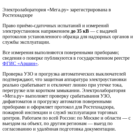
Электролаборатория «Мега.ру» зарегистрирована в
Ростехнадзоре
Право приёмо-сдаточных испытаний и измерений
электроустановок напряжением
до 35 кВ
— с выдачей
протоколов установленного образца для надзорных органов и
службы эксплуатации.
Все измерения выполняются поверенными приборами;
сведения о поверке публикуются в государственном реестре
ФГИС «Аршин»
.
Проверка УЗО и прогрузка автоматических выключателей
подтверждают, что защитная аппаратура электроустановки
реально срабатывает и отключит линию при утечке тока,
перегрузке или коротком замыкании. Электролаборатория
«Мега.ру» выполняет проверку срабатывания УЗО,
дифавтоматов и прогрузку автоматов поверенными
приборами и оформляет протокол для Ростехнадзора,
пожарной инспекции и служб эксплуатации торговых
центров. Работаем по всей России: по Москве и области — с
выездом на объект, по другим регионам — выезд по
согласованию и удалённая подготовка документации.