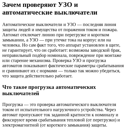
Зачем проверяют УЗО и
автоматические выключатели
Автоматические выключатели и УЗО — последняя линия
защиты людей и имущества от поражения током и пожара.
Автомат отключает линию при перегрузке и коротком
замыкании, а УЗО — при утечке тока на корпус или на
человека. Но сам факт того, что аппарат установлен в щите,
не гарантирует, что он сработает: возможны заводской брак,
неправильный подбор номинала, повреждение при монтаже
или старение механизма. Проверка УЗО и прогрузка
автоматов показывают фактические параметры срабатывания
и сравнивают их с нормами — только так можно убедиться,
что защита действительно работает.
Что такое прогрузка автоматических
выключателей
Прогрузка — это проверка автоматического выключателя
током от испытательного нагрузочного устройства. Через
автомат пропускают ток заданной кратности к номиналу и
фиксируют время срабатывания тепловой (от перегрузки) и
электромагнитной (от короткого замыкания) защиты.