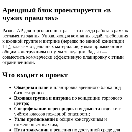
Арендный блок проектируется «в
чужих правилах»
Раздел АР для торгового центра — это всегда работа в рамках
регламента здания. Управляющая компания задаёт требования
к входной группе и витрине (нередко по единой концепции
ТЦ), классам отделочных материалов, узлам примыкания к
общим конструкциям и путям эвакуации. Задача —
совместить коммерчески эффективную планировку с этими
ограничениями.
Что входит в проект
Обмерный план
и планировка арендного блока под
бизнес-процесс;
Входная группа и витрина
по концепции торгового
центра;
Спецификации перегородок
и ведомости отделки с
учётом классов пожарной опасности;
Узлы примыканий
к общим конструкциям и
инженерным шахтам;
Пути эвакуации
и решения по доступной среде для