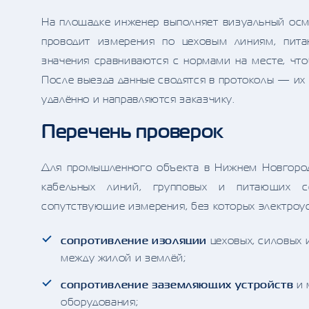
На площадке инженер выполняет визуальный осм
проводит измерения по цеховым линиям, пит
значения сравниваются с нормами на месте, чт
После выезда данные сводятся в протоколы — их
удалённо и направляются заказчику.
Перечень проверок
Для промышленного объекта в Нижнем Новгород
кабельных линий, групповых и питающих с
сопутствующие измерения, без которых электроус
сопротивление изоляции
цеховых, силовых
между жилой и землёй;
сопротивление заземляющих устройств
и 
оборудования;