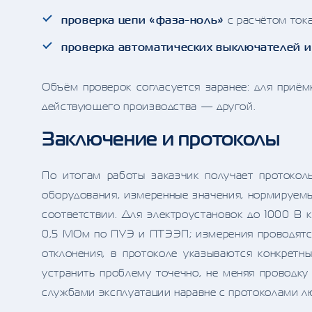
проверка цепи «фаза-ноль»
с расчётом тока
проверка автоматических выключателей 
Объём проверок согласуется заранее: для приём
действующего производства — другой.
Заключение и протоколы
По итогам работы заказчик получает протокол
оборудования, измеренные значения, нормируемы
соответствии. Для электроустановок до 1000 В
0,5 МОм по ПУЭ и ПТЭЭП; измерения проводятся
отклонения, в протоколе указываются конкрет
устранить проблему точечно, не меняя проводк
службами эксплуатации наравне с протоколами л