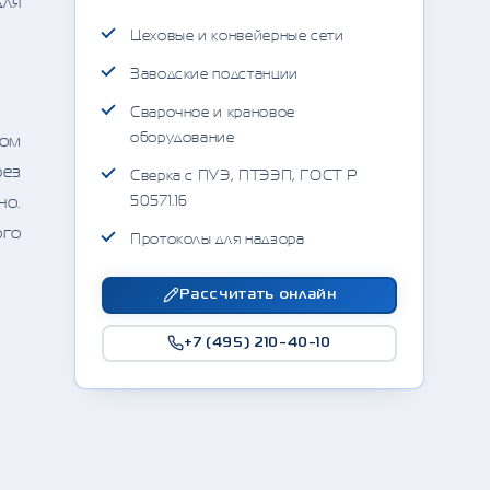
для
Цеховые и конвейерные сети
Заводские подстанции
Сварочное и крановое
оборудование
ном
рез
Сверка с ПУЭ, ПТЭЭП, ГОСТ Р
50571.16
но.
ого
Протоколы для надзора
Рассчитать онлайн
+7 (495) 210-40-10