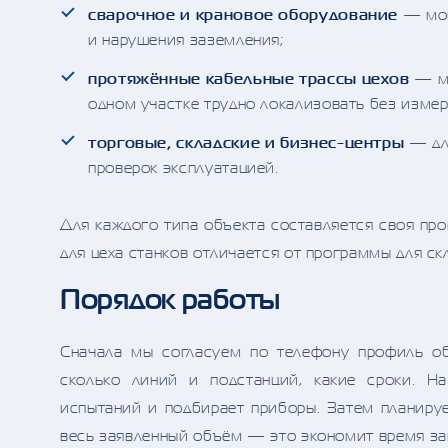
сварочное и крановое оборудование
— мощ
и нарушения заземления;
протяжённые кабельные трассы цехов
— ма
одном участке трудно локализовать без измер
торговые, складские и бизнес-центры
— для
проверок эксплуатацией.
Для каждого типа объекта составляется своя пр
для цеха станков отличается от программы для с
Порядок работы
Сначала мы согласуем по телефону профиль о
сколько линий и подстанций, какие сроки. Н
испытаний и подбирает приборы. Затем планируе
весь заявленный объём — это экономит время зак