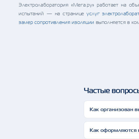
Электролаборатория «Мега.ру» работает на об
испытаний — на странице
услуг электролабора
замер сопротивления изоляции
выполняется в ко
Частые вопрос
Как организован 
Как оформляются 