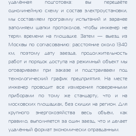
удалённая подготовка: вы передаёте
однолинейную схему и состав электроустановки,
мы составляем программу испытаний и заранее
заполняем шапки протоколов, чтобы инженер не
терял времени на площадке. Затем — выезд из
Москвы по согласованию: расстояние около 1340
км, поэтому дату заезда, продолжительность
работ и порядок доступа на режимный объект мы
оговариваем при заказе и подстраиваем под
технологический график предприятия. На месте
инженер проводит все измерения поверенными
приборами по тому же стандарту, что и на
московских площадках, без скидки на регион. Для
крупного энергохозяйства весь объём, как
правило, выполняется за один заезд, что и делает
удалённый формат экономически оправданным.