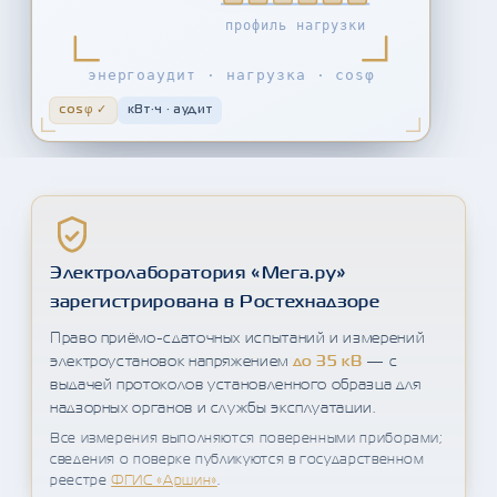
профиль нагрузки
энергоаудит · нагрузка · cosφ
cosφ ✓
кВт·ч · аудит
Электролаборатория «Мега.ру»
зарегистрирована в Ростехнадзоре
Право приёмо-сдаточных испытаний и измерений
электроустановок напряжением
до 35 кВ
— с
выдачей протоколов установленного образца для
надзорных органов и службы эксплуатации.
Все измерения выполняются поверенными приборами;
сведения о поверке публикуются в государственном
реестре
ФГИС «Аршин»
.