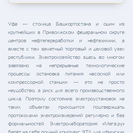
Уфа — столица Башкортостана и один из
крупнейших в Приволжском федеральном округе
центров нефтепереработки и нефтехимии, а
вместе с тем заметный торговый и деловой узел
республики. Электрохозяйство здесь во многом
завязано на непрерывные технологические
процессы: остановка питания насосной или
компрессорной станции — это не просто
неудобство, а риск для всего производственного
цикла. Поэтому состояние электроустановок на
таких объектах приходится подтверждать
протоколами электроизмерений регулярно и без
формальностей. Электролаборатория «Мега.ру»
берёт на себя полный комплекс ЭТЛ для уфимских