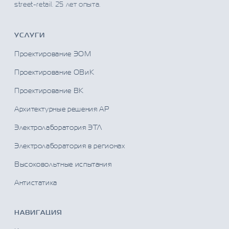
street-retail.
25
лет опыта.
УСЛУГИ
Проектирование ЭОМ
Проектирование ОВиК
Проектирование ВК
Архитектурные решения АР
Электролаборатория ЭТЛ
Электролаборатория в регионах
Высоковольтные испытания
Антистатика
НАВИГАЦИЯ