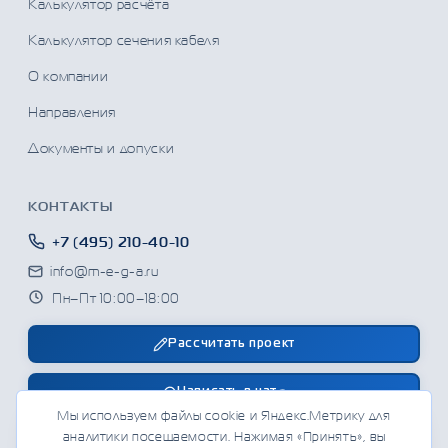
Калькулятор расчёта
Калькулятор сечения кабеля
О компании
Направления
Документы и допуски
КОНТАКТЫ
+7 (495) 210-40-10
info@m-e-g-a.ru
Пн–Пт 10:00–18:00
Рассчитать проект
Написать в чат
Мы используем файлы cookie и Яндекс.Метрику для
аналитики посещаемости. Нажимая «Принять», вы