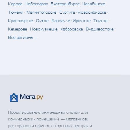
Кирове
·
Чебоксарах
·
Екатеринбурге
·
Челябинске
·
Тюмени
·
Магнитогорске
·
Сургуте
·
Новосибирске
·
Красноярске
·
Омске
·
Барнауле
·
Иркутске
·
Томске
·
Кемерове
·
Новокузнецке
·
Хабаровске
·
Владивостоке
·
Все регионы →
Мега
.ру
Проектирование инженерных систем для
коммерческих помещений — магазинов,
ресторанов и офисов в торговых центрах и