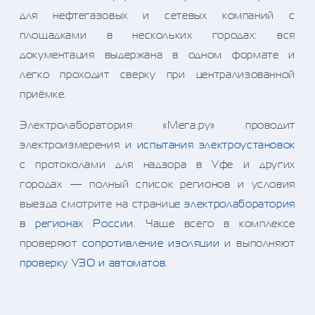
для нефтегазовых и сетевых компаний с
площадками в нескольких городах: вся
документация выдержана в одном формате и
легко проходит сверку при централизованной
приёмке.
Электролаборатория «Мега.ру» проводит
электроизмерения и
испытания электроустановок
с протоколами для надзора в Уфе и других
городах — полный список регионов и условия
выезда смотрите на странице
электролаборатория
в регионах России
. Чаще всего в комплексе
проверяют
сопротивление изоляции
и выполняют
проверку УЗО и автоматов
.