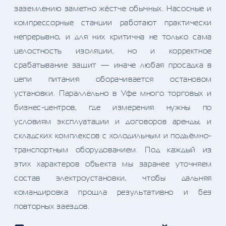
заземлению заметно жёстче обычных. Насосные и
компрессорные станции работают практически
непрерывно, и для них критична не только сама
целостность изоляции, но и корректное
срабатывание защит — иначе любая просадка в
цепи питания оборачивается остановом
установки. Параллельно в Уфе много торговых и
бизнес-центров, где измерения нужны по
условиям эксплуатации и договоров аренды, и
складских комплексов с холодильным и подъёмно-
транспортным оборудованием. Под каждый из
этих характеров объекта мы заранее уточняем
состав электроустановки, чтобы дальняя
командировка прошла результативно и без
повторных заездов.