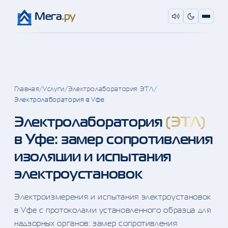
Мега
.ру
Главная
/
Услуги
/
Электролаборатория ЭТЛ
/
Электролаборатория в Уфе
Электролаборатория
(ЭТЛ)
в Уфе: замер сопротивления
изоляции и испытания
электроустановок
Электроизмерения и испытания электроустановок
в Уфе с протоколами установленного образца для
надзорных органов: замер сопротивления