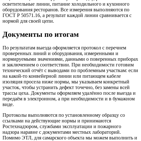
осветительные линии, питание холодильного и кухонного
оборудования ресторанов. Все измерения выполняются по
ГОСТ Р 50571.16, а результат каждой линии сравнивается с
нормой для своей цепи.
Документы по итогам
По результатам выезда оформляется протокол с перечнем
проверенных линий и оборудования, измеренными и
нормируемыми значениями, данными о поверенных приборах
и заключением о соответствии. При необходимости готовим
технический отчёт с выводами по проблемным участкам: если
на какой-то конвейерной линии или питающем кабеле
изоляция просела ниже нормы, мы указываем конкретный
участок, чтобы устранить дефект точечно, без замены всей
трассы цеха. Документы оформляем удалённо после выезда и
передаём в электронном, а при необходимости и в бумажном
виде.
Протоколы выполняются по установленному образцу со
ссылками на действующие нормы и принимаются
Ростехнадзором, службами эксплуатации и пожарного
надзора наравне с документами местных лабораторий.
Помимо ЭТЛ, для самарского объекта мы можем выполнить и