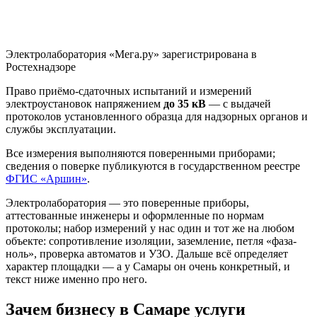
Электролаборатория «Мега.ру» зарегистрирована в
Ростехнадзоре
Право приёмо-сдаточных испытаний и измерений
электроустановок напряжением
до 35 кВ
— с выдачей
протоколов установленного образца для надзорных органов и
службы эксплуатации.
Все измерения выполняются поверенными приборами;
сведения о поверке публикуются в государственном реестре
ФГИС «Аршин»
.
Электролаборатория — это поверенные приборы,
аттестованные инженеры и оформленные по нормам
протоколы; набор измерений у нас один и тот же на любом
объекте: сопротивление изоляции, заземление, петля «фаза-
ноль», проверка автоматов и УЗО. Дальше всё определяет
характер площадки — а у Самары он очень конкретный, и
текст ниже именно про него.
Зачем бизнесу в Самаре услуги