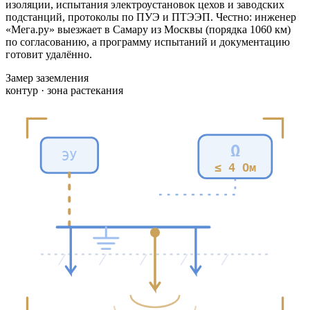
изоляции, испытания электроустановок цехов и заводских
подстанций, протоколы по ПУЭ и ПТЭЭП. Честно: инженер
«Мега.ру» выезжает в Самару из Москвы (порядка 1060 км)
по согласованию, а программу испытаний и документацию
готовит удалённо.
Замер заземления
контур · зона растекания
Ω
ЭУ
≤ 4 Ом