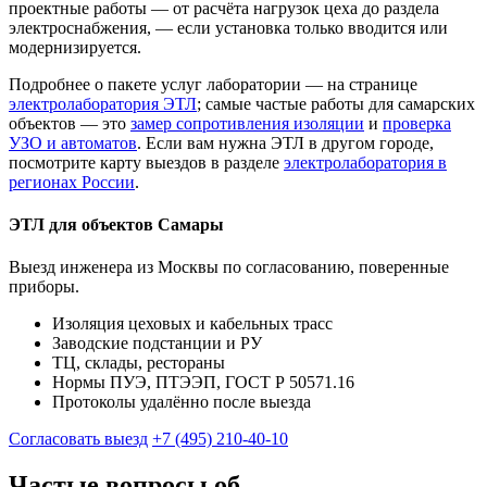
проектные работы — от расчёта нагрузок цеха до раздела
электроснабжения, — если установка только вводится или
модернизируется.
Подробнее о пакете услуг лаборатории — на странице
электролаборатория ЭТЛ
; самые частые работы для самарских
объектов — это
замер сопротивления изоляции
и
проверка
УЗО и автоматов
. Если вам нужна ЭТЛ в другом городе,
посмотрите карту выездов в разделе
электролаборатория в
регионах России
.
ЭТЛ для объектов Самары
Выезд инженера из Москвы по согласованию, поверенные
приборы.
Изоляция цеховых и кабельных трасс
Заводские подстанции и РУ
ТЦ, склады, рестораны
Нормы ПУЭ, ПТЭЭП, ГОСТ Р 50571.16
Протоколы удалённо после выезда
Согласовать выезд
+7 (495) 210-40-10
Частые вопросы об